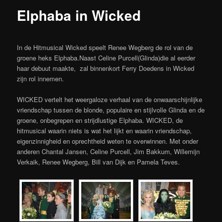
Elphaba in Wicked
In de Hitmusical Wicked speelt Renee Wegberg de rol van de
groene heks Elphaba.Naast Celine Purcell(Glinda)die al eerder
haar debuut maakte, zal binnenkort Ferry Doedens in Wicked
zijn rol innemen.
WICKED vertelt het weergaloze verhaal van de onwaarschijnlijke
vriendschap tussen de blonde, populaire en stijlvolle Glinda en de
groene, onbegrepen en strijdlustige Elphaba. WICKED, de
hitmusical waarin niets is wat het lijkt en waarin vriendschap,
eigenzinnigheid en oprechtheid weten te overwinnen. Met onder
anderen Chantal Jansen, Celine Purcell, Jim Bakkum, Willemijn
Verkaik, Renee Wegberg, Bill van Dijk en Pamela Teves.