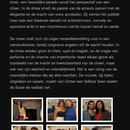
stoet, een feestelijke parade vanuit het perspectief van een
clown. In de show smelt de passie van de acteurs samen met de
elegantie en de kracht van onze acrobaten. Zij nemen het publiek
mee naar een theatrale wereld vol entertainment, comedy en
spontane actie in een mysterieuze ruimte tussen hemel en aarde.
De clown stelt zich zijn eigen teraardebestelling voor in een
carnavalssfeer, terwijl zorgzame engelen stil de wacht houden. In
de show worden groot en klein, spot en tragiek, en de magie van
perfectie en de charme van imperfectie naast elkaar gezet als
toonbeeld van de kracht en kwetsbaarheid van de clown, maar
ook van zijn wijsheid en vriendelijkheid. Het is een uiting van de
menselijke trekken die wij allen bezitten. De muziek, bij tijden
uitgelaten en speels, maakt van
Corteo
een tijdloos feest waarin
de illusie de realiteit tart.