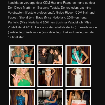
kandidaten verzorgd door CDM Hair and Faces en make-up door
Don Diego-Martijn en Susanna Tadjab. De juryleden: Jasmina
Verstraeten (lifestyle professional), Guido Rieger (CDM Hair and
Faces), Sheryl Lynn Baas (Miss Nederland 2006) en Irena
Pantelic (Miss Nederland 2001) en Sushma Paladsingh (Miss
Zuid-Holland 2011). Eerste ronde (vrijetijdskleding) Tweede ronde
(badkleding)Derde ronde (avondkleding) Bekendmaking van de
12 finalisten.