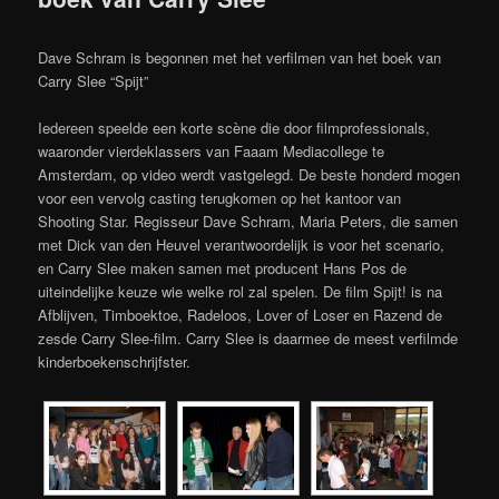
Dave Schram is begonnen met het verfilmen van het boek van
Carry Slee “Spijt”
Iedereen speelde een korte scène die door filmprofessionals,
waaronder vierdeklassers van Faaam Mediacollege te
Amsterdam, op video werdt vastgelegd. De beste honderd mogen
voor een vervolg casting terugkomen op het kantoor van
Shooting Star. Regisseur Dave Schram, Maria Peters, die samen
met Dick van den Heuvel verantwoordelijk is voor het scenario,
en Carry Slee maken samen met producent Hans Pos de
uiteindelijke keuze wie welke rol zal spelen. De film Spijt! is na
Afblijven, Timboektoe, Radeloos, Lover of Loser en Razend de
zesde Carry Slee-film. Carry Slee is daarmee de meest verfilmde
kinderboekenschrijfster.