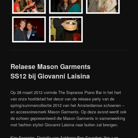
Relaese Mason Garments
SS12 bij Giovanni Laisina
Op 28 maart 2012 vormde The Sopranos Piano Bar in het hart
van onze hoofdstad het decor van de release party van de
spring/summercollectie 2012 van het Amsterdamse schoenen –
en accessoiresmerk Mason Garments. Op deze avond werdt ook
de schoen gepresenteerd die Mason Garments in samenwerking
met fashion stylist Giovanni Laisina naar buiten zal brengen.
Kim Feenstra, Danielle van Aalderen Ben Saunders Yes-r en