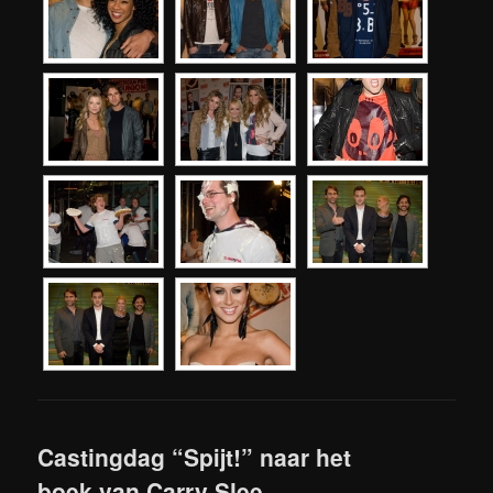
Castingdag “Spijt!” naar het
boek van Carry Slee