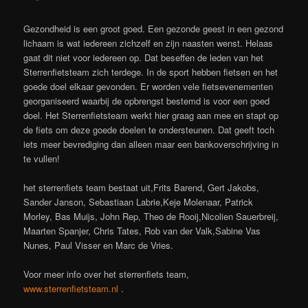
Gezondheid is een groot goed. Een gezonde geest in een gezond
lichaam is wat iedereen zichzelf en zijn naasten wenst. Helaas
gaat dit niet voor iedereen op. Dat beseffen de leden van het
Sterrenfietsteam zich terdege. In de sport hebben fietsen en het
goede doel elkaar gevonden. Er worden vele fietsevenementen
georganiseerd waarbij de opbrengst bestemd is voor een goed
doel. Het Sterrenfietsteam werkt hier graag aan mee en stapt op
de fiets om deze goede doelen te ondersteunen. Dat geeft toch
iets meer bevrediging dan alleen maar een bankoverschrijving in
te vullen!
het sterrenfiets team bestaat uit,Frits Barend, Gert Jakobs,
Sander Janson, Sebastiaan Labrie,Keje Molenaar, Patrick
Morley, Bas Muijs, John Rep, Theo de Rooij,Nicolien Sauerbreij,
Maarten Spanjer, Chris Tates, Rob van der Valk,Sabine Vas
Nunes, Paul Visser en Marc de Vries.
Voor meer info over het sterrenfiets team,
www.sterrenfietsteam.nl
.