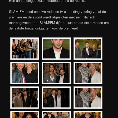
Een aantal dingen zullen veranderen na de reünie…
SLAM!FM deed een live radio en tv-uitzending verslag vanaf de
première en de avond werdt afgesloten met een hilarisch
taartengevecht met SLAM!FM dj´s en luisteraars die streeden om
de laatste toegangskaarten voor de première!