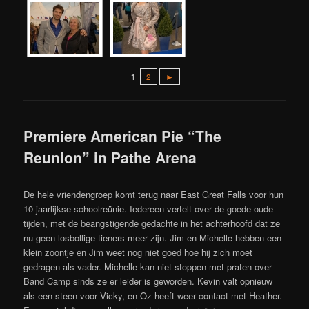
1
2
►
Premiere American Pie “The
Reunion” in Pathe Arena
De hele vriendengroep komt terug naar East Great Falls voor hun
10-jaarlijkse schoolreünie. Iedereen vertelt over de goede oude
tijden, met de beangstigende gedachte in het achterhoofd dat ze
nu geen losbollige tieners meer zijn. Jim en Michelle hebben een
klein zoontje en Jim weet nog niet goed hoe hij zich moet
gedragen als vader. Michelle kan niet stoppen met praten over
Band Camp sinds ze er leider is geworden. Kevin valt opnieuw
als een steen voor Vicky, en Oz heeft weer contact met Heather.