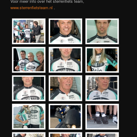
Voor meer info over het sterrenfiets team,
www.sterrenfietsteam.nl
.