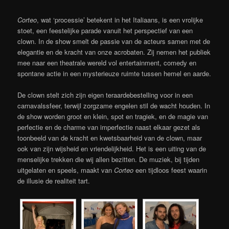
Corteo
, wat ‘processie’ betekent in het Italiaans, is een vrolijke
stoet, een feestelijke parade vanuit het perspectief van een
clown. In de show smelt de passie van de acteurs samen met de
elegantie en de kracht van onze acrobaten. Zij nemen het publiek
mee naar een theatrale wereld vol entertainment, comedy en
spontane actie in een mysterieuze ruimte tussen hemel en aarde.
De clown stelt zich zijn eigen teraardebestelling voor in een
carnavalssfeer, terwijl zorgzame engelen stil de wacht houden. In
de show worden groot en klein, spot en tragiek, en de magie van
perfectie en de charme van imperfectie naast elkaar gezet als
toonbeeld van de kracht en kwetsbaarheid van de clown, maar
ook van zijn wijsheid en vriendelijkheid. Het is een uiting van de
menselijke trekken die wij allen bezitten. De muziek, bij tijden
uitgelaten en speels, maakt van
Corteo
een tijdloos feest waarin
de illusie de realiteit tart.