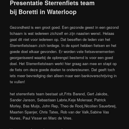
Presentatie Sterrenfiets team
bij Boretti in Waterloop
Gezondheid is een groot goed. Een gezonde geest in een gezond
lichaam is wat iedereen zichzelf en zijn naasten wenst. Helaas
gaat dit niet voor iedereen op. Dat beseffen de leden van het
Sterrenfietsteam zich terdege. In de sport hebben fietsen en het
goede doel elkaar gevonden. Er worden vele fietsevenementen
georganiseerd waarbij de opbrengst bestemd is voor een goed
doel. Het Sterrenfietsteam werkt hier graag aan mee en stapt op
de fiets om deze goede doelen te ondersteunen. Dat geeft toch
iets meer bevrediging dan alleen maar een bankoverschrijving in
te vullen!
het sterrenfiets team bestaat uit,Frits Barend, Gert Jakobs,
Sander Janson, Sebastiaan Labrie,Keje Molenaar, Patrick
Morley, Bas Muijs, John Rep, Theo de Rooij,Nicolien Sauerbreij,
Maarten Spanjer, Chris Tates, Rob van der Valk,Sabine Vas
Nunes, Paul Visser en Marc de Vries.