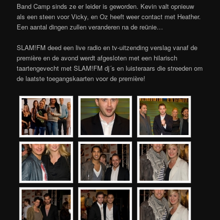
Band Camp sinds ze er leider is geworden. Kevin valt opnieuw
als een steen voor Vicky, en Oz heeft weer contact met Heather.
Een aantal dingen zullen veranderen na de reünie…
SLAM!FM deed een live radio en tv-uitzending verslag vanaf de
première en de avond werdt afgesloten met een hilarisch
taartengevecht met SLAM!FM dj´s en luisteraars die streeden om
de laatste toegangskaarten voor de première!