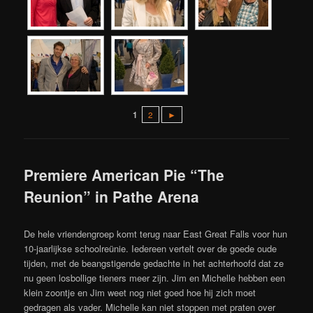
1
2
►
Premiere American Pie “The
Reunion” in Pathe Arena
De hele vriendengroep komt terug naar East Great Falls voor hun
10-jaarlijkse schoolreünie. Iedereen vertelt over de goede oude
tijden, met de beangstigende gedachte in het achterhoofd dat ze
nu geen losbollige tieners meer zijn. Jim en Michelle hebben een
klein zoontje en Jim weet nog niet goed hoe hij zich moet
gedragen als vader. Michelle kan niet stoppen met praten over