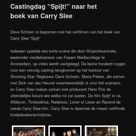
Castingdag “Spijt!” naar het
boek van Carry Slee
Dave Schram is begonnen met het verfilmen van het boek van
Carry Slee “Spijt”
Iedereen speelde een korte scène die door filmprofessionals,
waaronder vierdeklassers van Faaam Mediacollege te
Amsterdam, op video werdt vastgelegd. De beste honderd mogen
voor een vervolg casting terugkomen op het kantoor van
Shooting Star. Regisseur Dave Schram, Maria Peters, die samen
met Dick van den Heuvel verantwoordelijk is voor het scenario,
en Carry Slee maken samen met producent Hans Pos de
uiteindelijke keuze wie welke rol zal spelen. De film Spijt! is na
Afblijven, Timboektoe, Radeloos, Lover of Loser en Razend de
zesde Carry Slee-film. Carry Slee is daarmee de meest verfilmde
kinderboekenschrijfster.