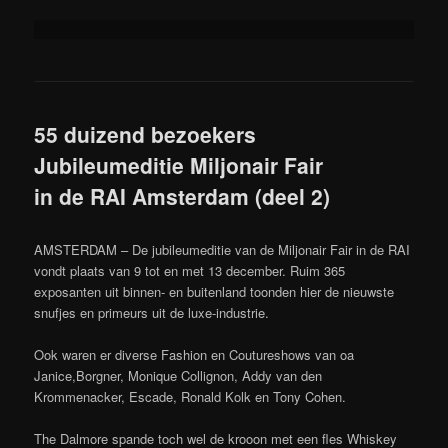
55 duizend bezoekers
Jubileumeditie Miljonair Fair
in de RAI Amsterdam (deel 2)
AMSTERDAM – De jubileumeditie van de Miljonair Fair in de RAI
vondt plaats van 9 tot en met 13 december. Ruim 365
exposanten uit binnen- en buitenland toonden hier de nieuwste
snufjes en primeurs uit de luxe-industrie.
Ook waren er diverse Fashion en Coutureshows van oa
Janice,Borgner, Monique Collignon, Addy van den
Krommenacker, Escade, Ronald Kolk en Tony Cohen.
The Dalmore spande toch wel de krooon met een fles Whiskey