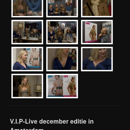
V.I.P-Live december editie in
Amsterdam