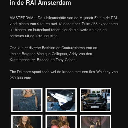
in de RAI Amsterdam
AMSTERDAM – De jubileumeditie van de Miljonair Fair in de RAI
vindt plaats van 9 tot en met 13 december. Ruim 365 exposanten
uit binnen- en buitenland tonen hier de nieuwste snufjes en
primeurs uit de luxe-industrie.
Ook zijn er diverse Fashion en Coutureshows van oa
Janice,Borgner, Monique Collignon, Addy van den
Krommenacker, Escade en Tony Cohen.
The Dalmore spant toch wel de krooon met een fles Whiskey van
250.000 euro.