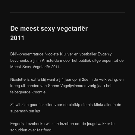
De meest sexy vegetariër
2011
BNN-presentratrice Nicolete Kluijver en voetballer Evgeniy
Levchenko zijn in Amsterdam door het publiek uitgeroepen tot de
Meest Sexy Vegetariër 2011.
Nicolette is extra blij want zij 4 jaar op rij 2de in de verkiezing, en
kreeg uit handen van Sanne Vogel(winnares vorig jaar) het
felbegeerde kroontje.
Zij wil zich gaan inzetten voor de plofkip die als kiloknaller in de
supermarkten ligt.
Evgeniy Levchenko wil zich inzetten om de jeugd wakker te
schudden over fastfood.