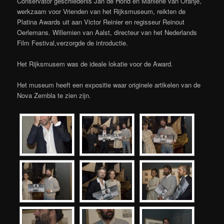
Conservator geschiedenis Jan de Hond en Marilène van Oranje,
werkzaam voor Vrienden van het Rijksmuseum, reikten de
Platina Awards uit aan Victor Reinier en regisseur Reinout
Oerlemans. Willemien van Aalst, directeur van het Nederlands
Film Festival,verzorgde de introductie.
Het Rijksmusem was de ideale lokatie voor de Award.
Het museum heeft een expositie waar originele artikelen van de
Nova Zembla te zien zijn.