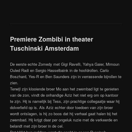
Premiere Zombibi in theater
Tuschinski Amsterdam
De eerste echte Zomedy met Gigi Ravelli, Yahya Gaier, Mimoun
Ouled Radi en Sergio Hasselbaink in de hoofdrollen. Carlo
Boszhard, Yes-R en Ben Saunders zijn in verrassende bijrollen te
zien.
Terwijl zijn klooiende broer Mo aan het zwembad ligt te genieten
van de zon, vindt de onhandige Aziz het niet erg om op kantoor
te zijn. Hij is namelijk bij Tess, zijn prachtige collegaatje waar hij
dolverliefd op is. Als Aziz echter door toedoen van zijn broer
wordt ontslagen, is hij zo boos dat hij verhaal gaat halen bij het
zwembad. Hij krijgt daar per ongeluk ruzie met de verkeerde en
belandt met zijn broer in de cel.