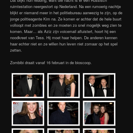
Dat blijkt hun redding, want die nacht is er een Russisch
ruimtestation neergestort op Nederland. Na een rumoerig nachtje
blijkt er niemand meer in het politiebureau aanwezig te zijn, op de
jonge politieagente Kim na. Ze komen er achter dat de hele buurt
volloopt met zombies en ze moeten zo snel mogelijk weg zien te
komen. Maar… als Aziz zijn voicemail afluistert, hoort hij een
noodkreet van Tess. Hij moet haar helpen. De anderen kennen
haar echter niet en ze willen hun leven niet zomaar op het spel
zetten.
Zombibi draait vanaf 16 februari in de bioscoop.