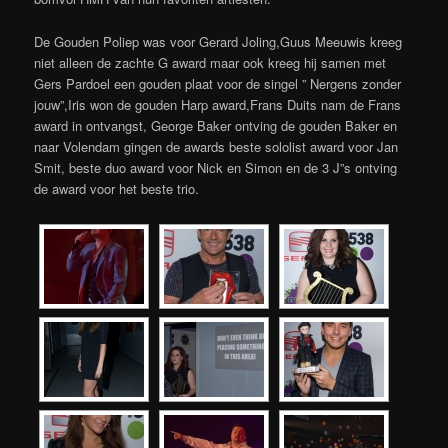
De Gouden Poliep was voor Gerard Joling,Guus Meeuwis kreeg
niet alleen de zachte G award maar ook kreeg hij samen met
Gers Pardoel een gouden plaat voor de singel ” Nergens zonder
jouw”,Iris won de gouden Harp award,Frans Duits nam de Frans
award in ontvangst, George Baker ontving de gouden Baker en
naar Volendam gingen de awards beste sololist award voor Jan
Smit, beste duo award voor Nick en Simon en de 3 J”s ontving
de award voor het beste trio.