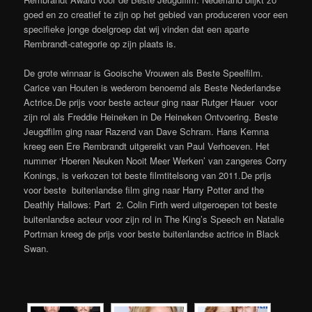
goed en zo creatief te zijn op het gebied van produceren voor een
specifieke jonge doelgroep dat wij vinden dat een aparte
Rembrandt-categorie op zijn plaats is.
De grote winnaar is Gooische Vrouwen als Beste Speelfilm.
Carice van Houten is wederom benoemd als Beste Nederlandse
Actrice.De prijs voor beste acteur ging naar Rutger Hauer voor
zijn rol als Freddie Heineken in De Heineken Ontvoering. Beste
Jeugdfilm ging naar Razend van Dave Schram. Hans Kemna
kreeg een Ere Rembrandt uitgereikt van Paul Verhoeven. Het
nummer ‘Hoeren Neuken Nooit Meer Werken’ van zangeres Corry
Konings, is verkozen tot beste filmtitelsong van 2011.De prijs
voor beste buitenlandse film ging naar Harry Potter and the
Deathly Hallows: Part 2. Colin Firth werd uitgeroepen tot beste
buitenlandse acteur voor zijn rol in The King’s Speech en Natalie
Portman kreeg de prijs voor beste buitenlandse actrice in Black
Swan.