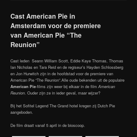
Cast American Pie in
Amsterdam voor de premiere
van American Pie “The
Reunion”
Cast leden Seann William Scott, Eddie Kaye Thomas, Thomas
Ian Nicholas en Tara Reid en de regiseur’s Hayden Schlossberg
en Jon Hurwitch zijn in de hoofdstad voor de premiere van
American Pie “The Reunion”.Alle oude bekenden uit de populaire
American Pie
-films zijn weer bij elkaar in de film
American
Reunion
. Ouder zijn ze in ieder geval, maar wijzer?
Bij het Sofitel Legend The Grand hotel kregen zij Dutch Pie
aangeboden.
De film draait vanaf 5 april in de bioscoop.