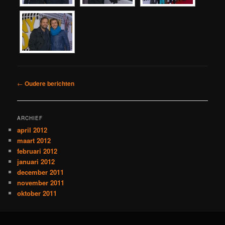
Berichtnavigatie
←
Oudere berichten
ARCHIEF
april 2012
maart 2012
februari 2012
januari 2012
december 2011
november 2011
oktober 2011