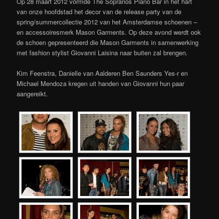
Op 28 maart 2012 vormde The Sopranos Piano Bar in het hart
van onze hoofdstad het decor van de release party van de
spring/summercollectie 2012 van het Amsterdamse schoenen –
en accessoiresmerk Mason Garments. Op deze avond werdt ook
de schoen gepresenteerd die Mason Garments in samenwerking
met fashion stylist Giovanni Laisina naar buiten zal brengen.
Kim Feenstra, Danielle van Aalderen Ben Saunders Yes-r en
Michael Mendoza kregen uit handen van Giovanni hun paar
aangereikt.