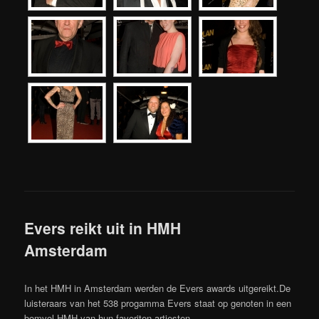
Evers reikt uit in HMH
Amsterdam
In het HMH in Amsterdam werden de Evers awards uitgereikt.De
luisteraars van het 538 progamma Evers staat op genoten in een
bomvol HMH van hun favoriten artiesten.