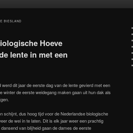
oud
inhoud
E BIESLAND
iologische Hoeve
de lente in met een
 werd dit jaar de eerste dag van de lente gevierd met een
e winter de eerste weidegang maken gaan uit hun dak als
jgen.
n schijnt, dus hoog tijd voor de Nederlandse biologische
 de wei in te laten. Dit is elk jaar weer een prachtig
n dansend van blijheid gaan de dames de eerste