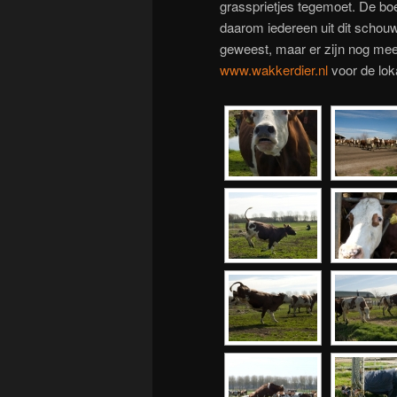
grassprietjes tegemoet. De bo
daarom iedereen uit dit schouw
geweest, maar er zijn nog meer
www.wakkerdier.nl
voor de lok