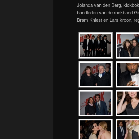
Jolanda van den Berg, kickbok
bandleden van de rockband Go 
Bram Kniest en Lars kroon, re