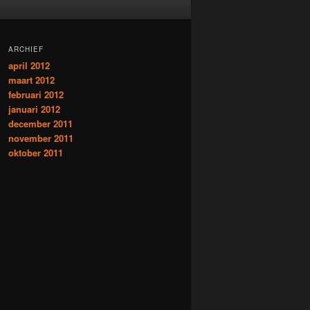
ARCHIEF
april 2012
maart 2012
februari 2012
januari 2012
december 2011
november 2011
oktober 2011