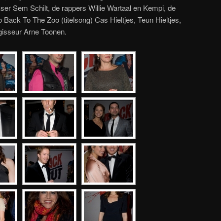
ser Sem Schilt, de rappers Willie Wartaal en Kempi, de
Back To The Zoo (titelsong) Cas Hieltjes, Teun Hieltjes,
gisseur Arne Toonen.