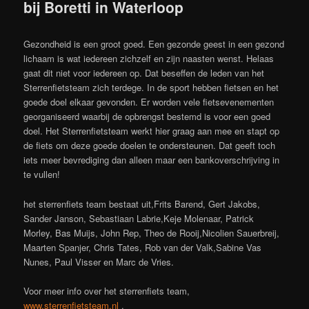
bij Boretti in Waterloop
Gezondheid is een groot goed. Een gezonde geest in een gezond
lichaam is wat iedereen zichzelf en zijn naasten wenst. Helaas
gaat dit niet voor iedereen op. Dat beseffen de leden van het
Sterrenfietsteam zich terdege. In de sport hebben fietsen en het
goede doel elkaar gevonden. Er worden vele fietsevenementen
georganiseerd waarbij de opbrengst bestemd is voor een goed
doel. Het Sterrenfietsteam werkt hier graag aan mee en stapt op
de fiets om deze goede doelen te ondersteunen. Dat geeft toch
iets meer bevrediging dan alleen maar een bankoverschrijving in
te vullen!
het sterrenfiets team bestaat uit,Frits Barend, Gert Jakobs,
Sander Janson, Sebastiaan Labrie,Keje Molenaar, Patrick
Morley, Bas Muijs, John Rep, Theo de Rooij,Nicolien Sauerbreij,
Maarten Spanjer, Chris Tates, Rob van der Valk,Sabine Vas
Nunes, Paul Visser en Marc de Vries.
Voor meer info over het sterrenfiets team,
www.sterrenfietsteam.nl
.