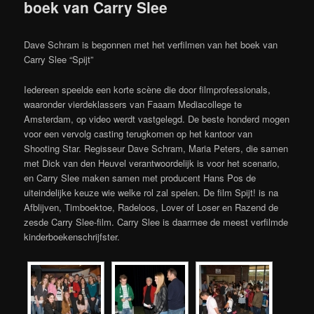
boek van Carry Slee
Dave Schram is begonnen met het verfilmen van het boek van
Carry Slee “Spijt”
Iedereen speelde een korte scène die door filmprofessionals,
waaronder vierdeklassers van Faaam Mediacollege te
Amsterdam, op video werdt vastgelegd. De beste honderd mogen
voor een vervolg casting terugkomen op het kantoor van
Shooting Star. Regisseur Dave Schram, Maria Peters, die samen
met Dick van den Heuvel verantwoordelijk is voor het scenario,
en Carry Slee maken samen met producent Hans Pos de
uiteindelijke keuze wie welke rol zal spelen. De film Spijt! is na
Afblijven, Timboektoe, Radeloos, Lover of Loser en Razend de
zesde Carry Slee-film. Carry Slee is daarmee de meest verfilmde
kinderboekenschrijfster.