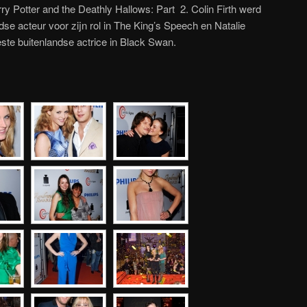
rry Potter and the Deathly Hallows: Part 2. Colin Firth werd
dse acteur voor zijn rol in The King’s Speech en Natalie
ste buitenlandse actrice in Black Swan.