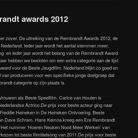
randt awards 2012
r zover. De uitreiking van de Rembrandt Awards 2012, de
in Nederland. Ieder jaar wordt het aantal stemmen meer,
lling en ieder jaar wordt het belang van de Rembrandt Award
 jaar hebben we besloten om een extra categorie aan de lijst
ward voor de Beste Jeugdfilm. Nederland blijkt zo goed en
ied van produceren voor een specifieke jonge doelgroep dat
randt-categorie op zijn plaats is.
Vrouwen als Beste Speelfilm. Carice van Houten is
erlandse Actrice.De prijs voor beste acteur ging naar
s Freddie Heineken in De Heineken Ontvoering. Beste
van Dave Schram. Hans Kemna kreeg een Ere Rembrandt
n. Het nummer ‘Hoeren Neuken Nooit Meer Werken’ van
kozen tot beste filmtitelsong van 2011.De prijs voor beste