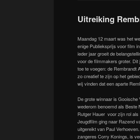
Uitreiking Remb
Maandag 12 maart was het wee
enige Publieksprijs voor film 
ieder jaar groeit de belangste
voor de filmmakers groter. Dit
toe te voegen: de Rembrandt A
zo creatief te zijn op het geb
wij vinden dat een aparte Remb
De grote winnaar is Gooische 
wederom benoemd als Beste Ned
Rutger Hauer voor zijn rol al
Jeugdfilm ging naar Razend 
uitgereikt van Paul Verhoeve
zangeres Corry Konings, is ver