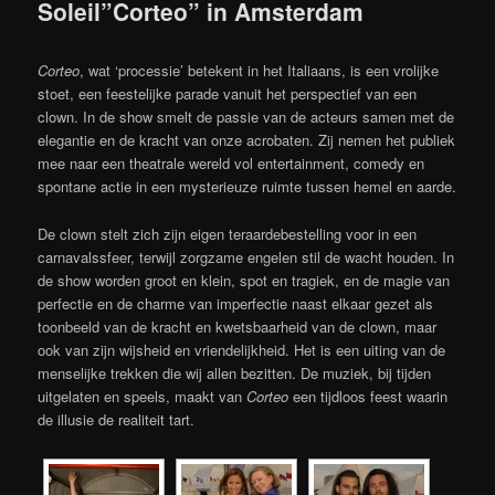
Soleil”Corteo” in Amsterdam
Corteo
, wat ‘processie’ betekent in het Italiaans, is een vrolijke
stoet, een feestelijke parade vanuit het perspectief van een
clown. In de show smelt de passie van de acteurs samen met de
elegantie en de kracht van onze acrobaten. Zij nemen het publiek
mee naar een theatrale wereld vol entertainment, comedy en
spontane actie in een mysterieuze ruimte tussen hemel en aarde.
De clown stelt zich zijn eigen teraardebestelling voor in een
carnavalssfeer, terwijl zorgzame engelen stil de wacht houden. In
de show worden groot en klein, spot en tragiek, en de magie van
perfectie en de charme van imperfectie naast elkaar gezet als
toonbeeld van de kracht en kwetsbaarheid van de clown, maar
ook van zijn wijsheid en vriendelijkheid. Het is een uiting van de
menselijke trekken die wij allen bezitten. De muziek, bij tijden
uitgelaten en speels, maakt van
Corteo
een tijdloos feest waarin
de illusie de realiteit tart.