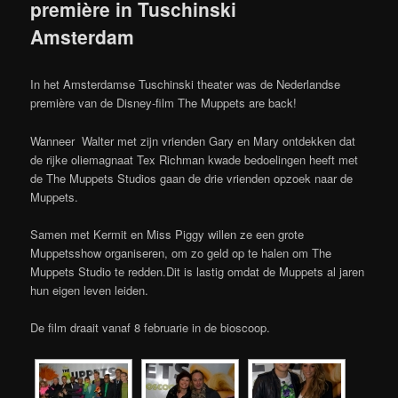
première in Tuschinski
Amsterdam
In het Amsterdamse Tuschinski theater was de Nederlandse
première van de Disney-film The Muppets are back!
Wanneer Walter met zijn vrienden Gary en Mary ontdekken dat
de rijke oliemagnaat Tex Richman kwade bedoelingen heeft met
de The Muppets Studios gaan de drie vrienden opzoek naar de
Muppets.
Samen met Kermit en Miss Piggy willen ze een grote
Muppetsshow organiseren, om zo geld op te halen om The
Muppets Studio te redden.Dit is lastig omdat de Muppets al jaren
hun eigen leven leiden.
De film draait vanaf 8 februarie in de bioscoop.