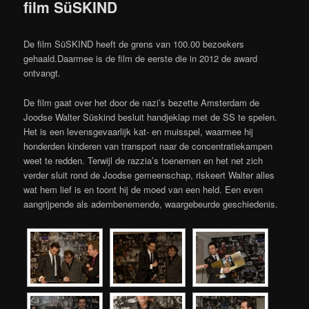
film SüSKIND
De film SüSKIND heeft de grens van 100.00 bezoekers
gehaald.Daarmee is de film de eerste die in 2012 de award
ontvangt.
De film gaat over het door de nazi’s bezette Amsterdam de
Joodse Walter Süskind besluit handjeklap met de SS te spelen.
Het is een levensgevaarlijk kat- en muisspel, waarmee hij
honderden kinderen van transport naar de concentratiekampen
weet te redden. Terwijl de razzia’s toenemen en het net zich
verder sluit rond de Joodse gemeenschap, riskeert Walter alles
wat hem lief is en toont hij de moed van een held. Een even
aangrijpende als adembenemende, waargebeurde geschiedenis.