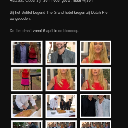
Reunion
. Ouder zijn ze in ieder geval, maar wijzer?
Bij het Sofitel Legend The Grand hotel kregen zij Dutch Pie
aangeboden.
De film draait vanaf 5 april in de bioscoop.