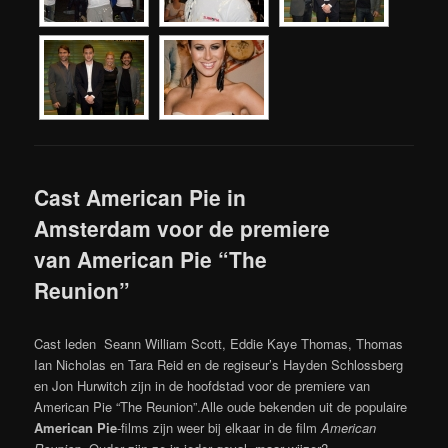
Cast American Pie in
Amsterdam voor de premiere
van American Pie “The
Reunion”
Cast leden Seann William Scott, Eddie Kaye Thomas, Thomas
Ian Nicholas en Tara Reid en de regiseur’s Hayden Schlossberg
en Jon Hurwitch zijn in de hoofdstad voor de premiere van
American Pie “The Reunion”.Alle oude bekenden uit de populaire
American Pie
-films zijn weer bij elkaar in de film
American