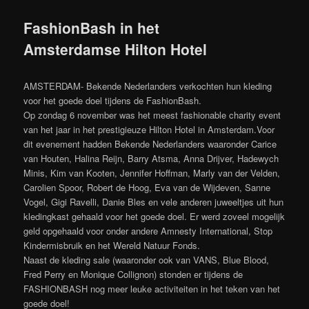
FashionBash in het
Amsterdamse Hilton Hotel
AMSTERDAM- Bekende Nederlanders verkochten hun kleding
voor het goede doel tijdens de FashionBash.
Op zondag 6 november was het meest fashionable charity event
van het jaar in het prestigieuze Hilton Hotel in Amsterdam.Voor
dit evenement hadden Bekende Nederlanders waaronder Carice
van Houten, Halina Reijn, Barry Atsma, Anna Drijver, Hadewych
Minis, Kim van Kooten, Jennifer Hoffman, Marly van der Velden,
Carolien Spoor, Robert de Hoog, Eva van de Wijdeven, Sanne
Vogel, Gigi Ravelli, Danie Bles en vele anderen juweeltjes uit hun
kledingkast gehaald voor het goede doel. Er werd zoveel mogelijk
geld opgehaald voor onder andere Amnesty International, Stop
Kindermisbruik en het Wereld Natuur Fonds.
Naast de kleding sale (waaronder ook van VANS, Blue Blood,
Fred Perry en Monique Collignon) stonden er tijdens de
FASHIONBASH nog meer leuke activiteiten in het teken van het
goede doel!