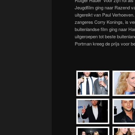
Rutger Hauer voor zijn rol al
Jeugdfilm ging naar Razend 
uitgereikt van Paul Verhoeve
zangeres Corry Konings, is ver
buitenlandse film ging naar Ha
uitgeroepen tot beste buitenlan
Portman kreeg de prijs voor be