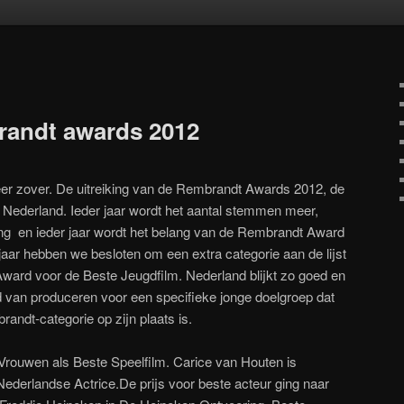
oud
inhoud
randt awards 2012
r zover. De uitreiking van de Rembrandt Awards 2012, de
in Nederland. Ieder jaar wordt het aantal stemmen meer,
lling en ieder jaar wordt het belang van de Rembrandt Award
 jaar hebben we besloten om een extra categorie aan de lijst
ward voor de Beste Jeugdfilm. Nederland blijkt zo goed en
ied van produceren voor een specifieke jonge doelgroep dat
randt-categorie op zijn plaats is.
Vrouwen als Beste Speelfilm. Carice van Houten is
erlandse Actrice.De prijs voor beste acteur ging naar